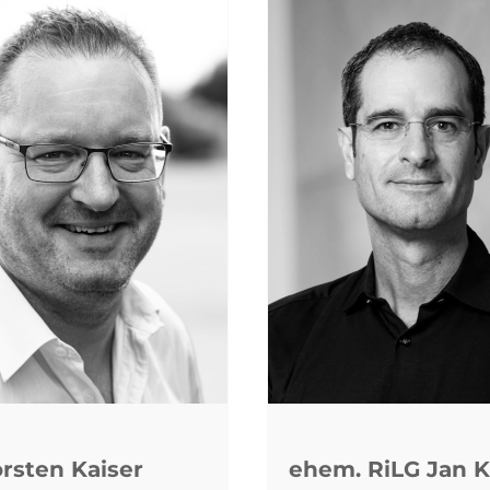
rsten Kaiser
ehem. RiLG Jan K