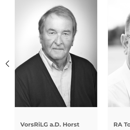
VorsRiLG a.D. Horst
RA To