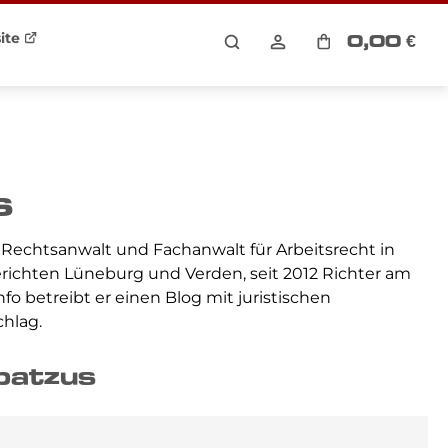
ite
0,00 €
War
s
 Rechtsanwalt und Fachanwalt für Arbeitsrecht in
richten Lüneburg und Verden, seit 2012 Richter am
o betreibt er einen Blog mit juristischen
hlag.
batzus