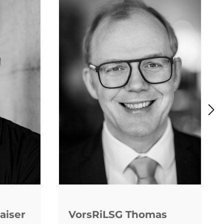
aiser
VorsRiLSG Thomas