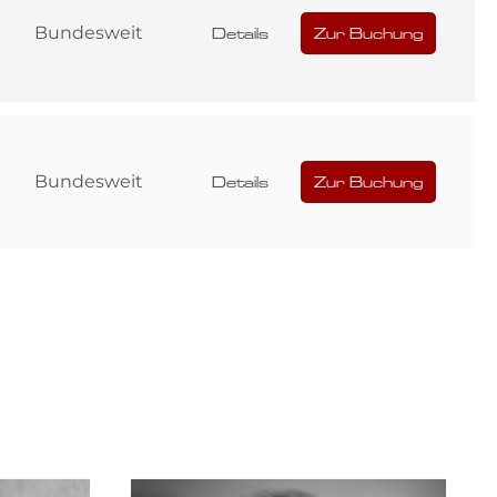
Bundesweit
Details
Zur Buchung
Bundesweit
Details
Zur Buchung