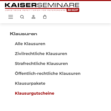
Zum Hauptinhalt springen
Warenkorb enthält 0 Positio
Klausuren
Alle Klausuren
Zivilrechtliche Klausuren
Strafrechtliche Klausuren
Öffentlich-rechtliche Klausuren
Klausurpakete
Klausurgutscheine