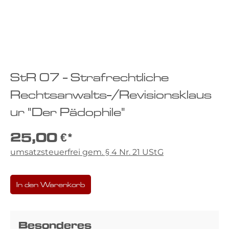
StR 07 - Strafrechtliche
Rechtsanwalts-/Revisionsklaus
ur "Der Pädophile"
25,00 €*
umsatzsteuerfrei gem. § 4 Nr. 21 UStG
In den Warenkorb
Besonderes