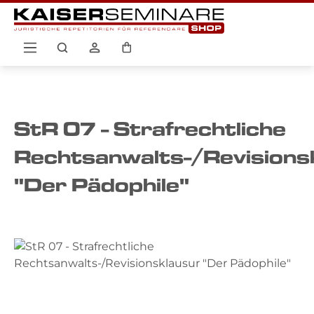
Zum Hauptinhalt springen
Warenkorb enthält 0 Positio
StR 07 - Strafrechtliche
Rechtsanwalts-/Revisions
"Der Pädophile"
Bildergalerie überspringen